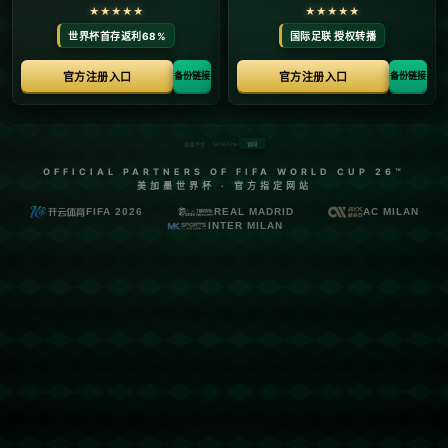
★★★★★
★★★★★
世界杯首存返利68%
国际足联 授权转播
官方注册入口
官方注册入口
备份链接
备份链接
直播平台 ：58261·me
访问
OFFICIAL PARTNERS OF FIFA WORLD CUP 26™
美加墨世界杯 · 官方指定网站
FIFA 2026
REAL MADRID
AC MILAN
INTER MILAN