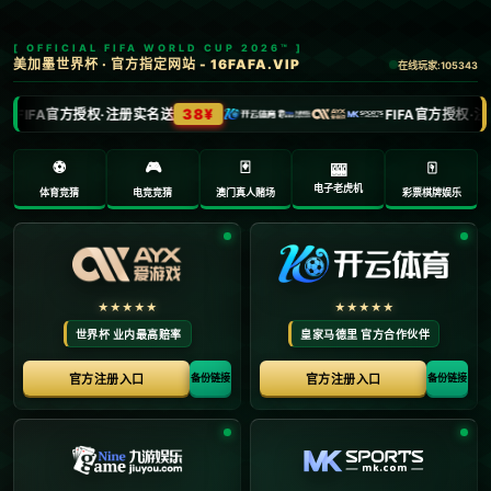
[ OFFICIAL FIFA WORLD CUP 2026™ ]
美加墨世界杯 · 官方指定网站 - 16FAFA.VIP
在线玩家:
105343
38¥
FIFA官方授权·注册实名送
FIFA官方授权·注
⚽️
🎮
🃏
🀄️
🎰
电子老虎机
体育竞猜
电竞竞猜
澳门真人赌场
彩票棋牌娱乐
★★★★★
★★★★★
世界杯 业内最高赔率
皇家马德里 官方合作伙伴
官方注册入口
官方注册入口
备份链接
备份链接